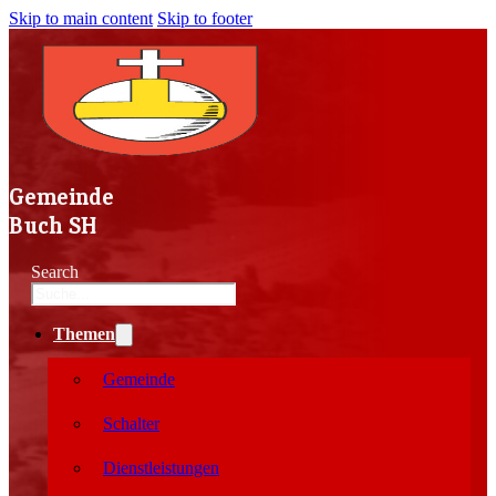
Skip to main content
Skip to footer
Gemeinde
Buch SH
Search
Themen
Gemeinde
Schalter
Dienstleistungen