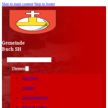
Skip to main content
Skip to footer
Gemeinde
Buch SH
Search
Themen
Gemeinde
Schalter
Dienstleistungen
Recht & Gesetz