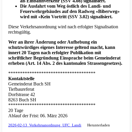
als Einbahnverkehr (SSV 4.08) signalisiert.
Die Ausfahrt vom Weg östlich des Landi- und
Feuerwehrgebäudes auf den Radweg «Biberweg»
wird mit «Kein Vortritt (SSV 3.02) signalisiert.
Diese Verkehrsanordnung wird nach erfolgter Signalisation
rechtsgültig.
Wer an ihrer Änderung oder Aufhebung ein
schutzwürdiges eigenes Interesse geltend macht, kann
innert 20 Tagen nach erfolgter Publikation mit
schriftlicher Begründung Einsprache beim Gemeinderat
erheben (Art. 14 Abs. 2 des kantonalen Strassengesetzes).
*************************************
Kontaktstelle
Gemeinderat Buch SH
Tiefbaureferat
Dorfstrasse 42
8263 Buch SH
*************************************
20 Tage
Ablauf der Frist: 06. März 2026
2026-02-13_Verkehrsanordnung_UFC_Landi
Herunterladen