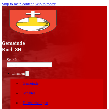
Skip to main content
Skip to footer
Gemeinde
Buch SH
Search
Themen
Gemeinde
Schalter
Dienstleistungen