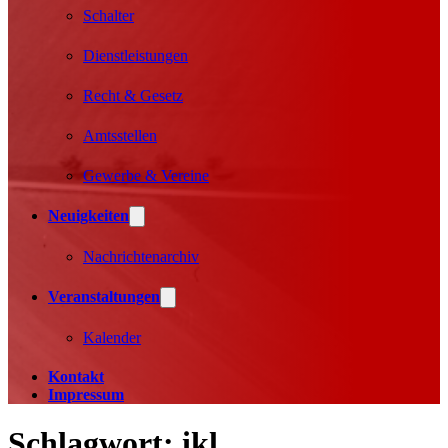
Schalter
Dienstleistungen
Recht & Gesetz
Amtsstellen
Gewerbe & Vereine
Neuigkeiten
Nachrichtenarchiv
Veranstaltungen
Kalender
Kontakt
Impressum
Schlagwort:
ikl