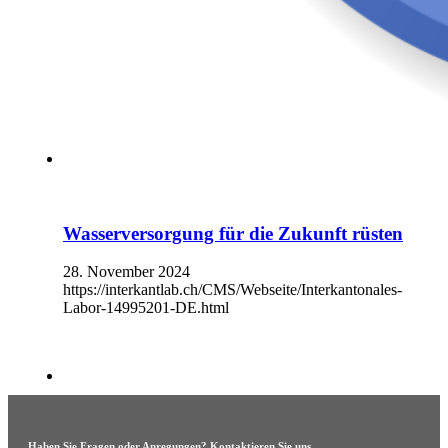
Wasserversorgung für die Zukunft rüsten
28. November 2024
https://interkantlab.ch/CMS/Webseite/Interkantonales-
Labor-14995201-DE.html
Haben Sie Fragen oder Anregungen? Kontaktieren Sie uns.