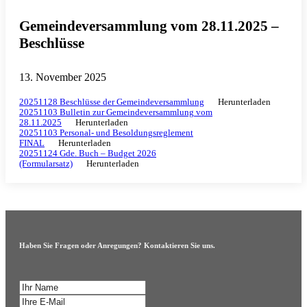
Gemeindeversammlung vom 28.11.2025 –
Beschlüsse
13. November 2025
20251128 Beschlüsse der Gemeindeversammlung
Herunterladen
20251103 Bulletin zur Gemeindeversammlung vom
28.11.2025
Herunterladen
20251103 Personal- und Besoldungsreglement
FINAL
Herunterladen
20251124 Gde. Buch – Budget 2026
(Formularsatz)
Herunterladen
Haben Sie Fragen oder Anregungen? Kontaktieren Sie uns.