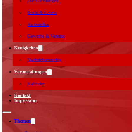
Dienstleistungen
Recht & Gesetz
Amtsstellen
Gewerbe & Vereine
Neuigkeiten
Nachrichtenarchiv
Veranstaltungen
Kalender
Kontakt
Impressum
Themen