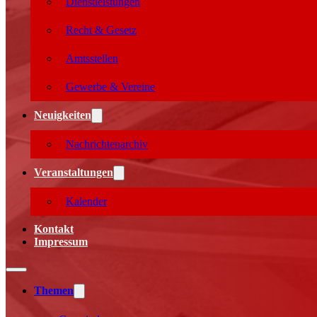
Dienstleistungen
Recht & Gesetz
Amtsstellen
Gewerbe & Vereine
Neuigkeiten
Nachrichtenarchiv
Veranstaltungen
Kalender
Kontakt
Impressum
Themen