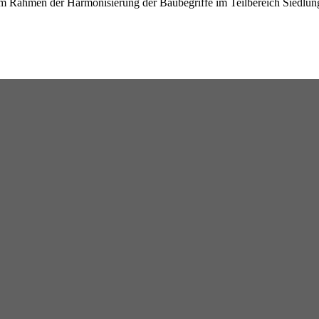
im Rahmen der Harmonisierung der Baubegriffe im Teilbereich Siedlu