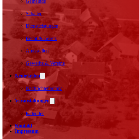
Gemeinde
Schalter
Dienstleistungen
Recht & Gesetz
Amtsstellen
Gewerbe & Vereine
Neuigkeiten
Nachrichtenarchiv
Veranstaltungen
Kalender
Kontakt
Impressum