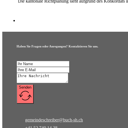
Die kantonale Richtplanung sieht aufgrund des Konkordats 
Haben Sie Fragen oder Anregungen? Kontaktieren Sie uns.
Senden
gemeindeschreiber@buch-sh.ch
+41 52 740 14 38