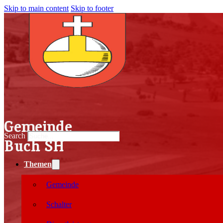
Skip to main content
Skip to footer
Gemeinde
Search
Buch SH
Themen
Gemeinde
Schalter