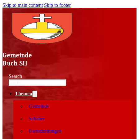
Skip to main content
Skip to footer
Gemeinde
Buch SH
Search
Themen
Gemeinde
Schalter
Dienstleistungen