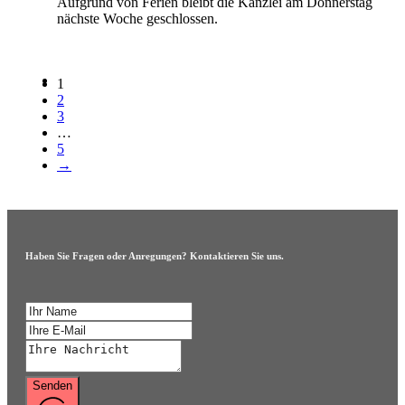
Aufgrund von Ferien bleibt die Kanzlei am Donnerstag
nächste Woche geschlossen.
1
2
3
…
5
→
Haben Sie Fragen oder Anregungen? Kontaktieren Sie uns.
Senden