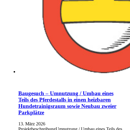
Baugesuch – Umnutzung / Umbau eines
Teils des Pferdestalls in einen heizbaren
Hundetrainigsraum sowie Neubau zweier
Parkplätze
13. März 2026
ProjektbeschreibungUmnutzung / Umbau eines Teils des