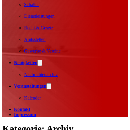
Schalter
Dienstleistungen
Recht & Gesetz
Amtsstellen
Gewerbe & Vereine
Neuigkeiten
Nachrichtenarchiv
Veranstaltungen
Kalender
Kontakt
Impressum
Kategorie:
Archiv